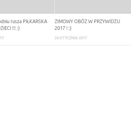
odniu rusza PIŁKARSKA
ZIMOWY OBÓZ W PRZYWIDZU
IECI !!! :)
2017 ! :)
17
24 STYCZNIA 2017