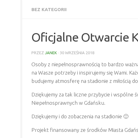
BEZ KATEGORII
Oficjalne Otwarcie 
PRZEZ
JANEK
·
30 WRZEŚNIA 2018
Osoby z niepełnosprawnością to bardzo ważna
na Wasze potrzeby i inspirujemy się Wami. Ka
budujemy atmosferę na stadionie z miłością do
Dziękujemy za tak liczne przybycie i wspólne 
Niepełnosprawnych w Gdańsku.
Dziękujemy i do zobaczenia na stadionie 🙂
Projekt finansowany ze środków Miasta Gdań