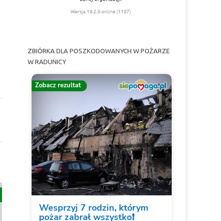
ZBIÓRKA DLA POSZKODOWANYCH W POŻARZE
W RADUNICY