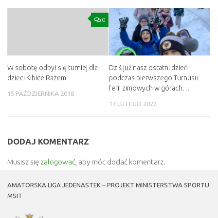
0
W sobotę odbył się turniej dla
Dziś już nasz ostatni dzień
dzieci Kibice Razem
podczas pierwszego Turnusu
ferii zimowych w górach…
15 PAŹDZIERNIKA 2018
17 LUTEGO 2022
DODAJ KOMENTARZ
Musisz się
zalogować
, aby móc dodać komentarz.
AMATORSKA LIGA JEDENASTEK – PROJEKT MINISTERSTWA SPORTU
MSIT