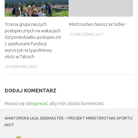
Trzecia grupa naszych
Mistrzostwo Nosisz W Sobie !
podopiecznych na wakacjach
15 WRZEŚNIA 2017
Od poniedziałku podopieczni
z opiekunami Fundacji
wyruszyli na tygodniowy
obóz w Tatrach
18 SIERPNIA 2020
DODAJ KOMENTARZ
Musisz się
zalogować
, aby móc dodać komentarz.
AMATORSKA LIGA JEDENASTEK – PROJEKT MINISTERSTWA SPORTU
MSIT