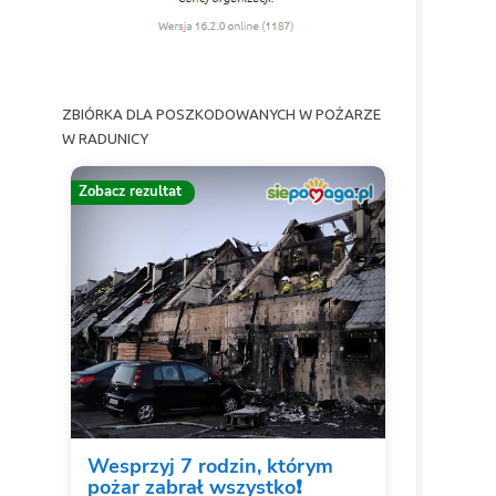
ZBIÓRKA DLA POSZKODOWANYCH W POŻARZE
W RADUNICY