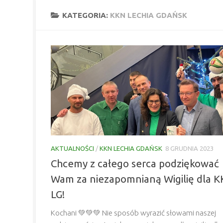
KATEGORIA:
KKN LECHIA GDAŃSK
AKTUALNOŚCI
/
KKN LECHIA GDAŃSK
8 GRUDNIA 2023
Chcemy z całego serca podziękować
Wam za niezapomnianą Wigilię dla 
LG!
Kochani 💚💚💚 Nie sposób wyrazić słowami naszej