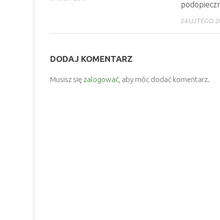
podopieczn
24 LUTEGO 2
DODAJ KOMENTARZ
Musisz się
zalogować
, aby móc dodać komentarz.