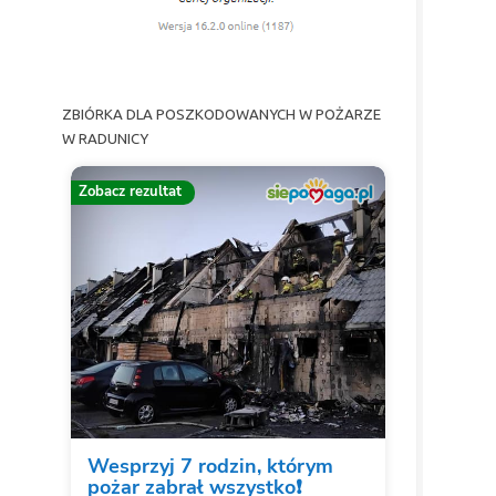
ZBIÓRKA DLA POSZKODOWANYCH W POŻARZE
W RADUNICY