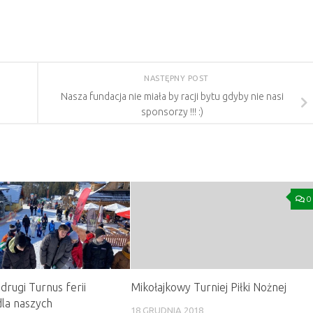
NASTĘPNY POST
Nasza fundacja nie miała by racji bytu gdyby nie nasi
sponsorzy !!! :)
0
drugi Turnus ferii
Mikołajkowy Turniej Piłki Nożnej
la naszych
18 GRUDNIA 2018