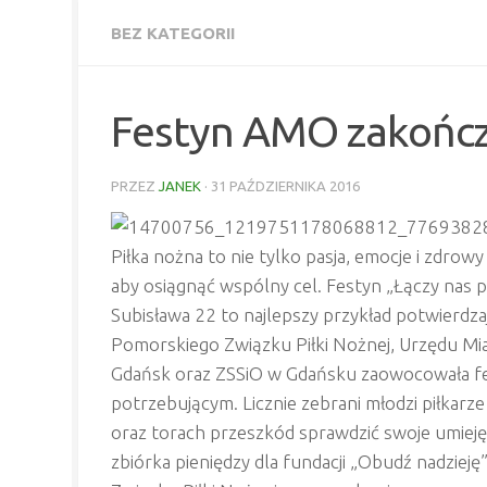
BEZ KATEGORII
Festyn AMO zakończ
PRZEZ
JANEK
·
31 PAŹDZIERNIKA 2016
Piłka nożna to nie tylko pasja, emocje i zdrowy
aby osiągnąć wspólny cel. Festyn „Łączy nas p
Subisława 22 to najlepszy przykład potwierdza
Pomorskiego Związku Piłki Nożnej, Urzędu Mia
Gdańsk oraz ZSSiO w Gdańsku zaowocowała fes
potrzebującym. Licznie zebrani młodzi piłkarz
oraz torach przeszkód sprawdzić swoje umiejęt
zbiórka pieniędzy dla fundacji „Obudź nadziej