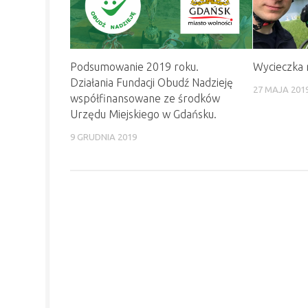
Podsumowanie 2019 roku.
Wycieczka
Działania Fundacji Obudź Nadzieję
27 MAJA 201
współfinansowane ze środków
Urzędu Miejskiego w Gdańsku.
9 GRUDNIA 2019