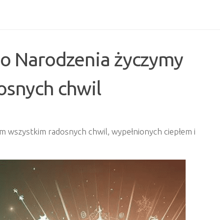
go Narodzenia życzymy
snych chwil
m wszystkim radosnych chwil, wypełnionych ciepłem i