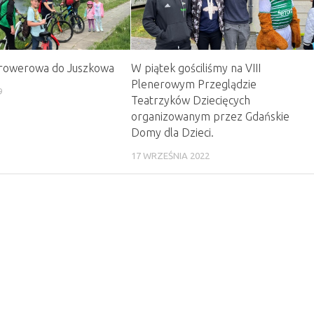
 rowerowa do Juszkowa
W piątek gościliśmy na VIII
Plenerowym Przeglądzie
9
Teatrzyków Dziecięcych
organizowanym przez Gdańskie
Domy dla Dzieci.
17 WRZEŚNIA 2022