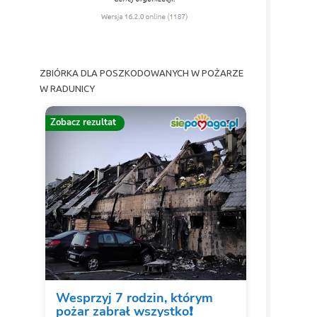
ZBIÓRKA DLA POSZKODOWANYCH W POŻARZE
W RADUNICY