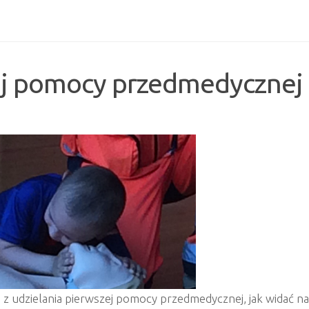
zej pomocy przedmedycznej
e z udzielania pierwszej pomocy przedmedycznej, jak widać na