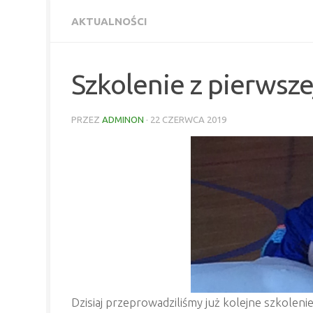
AKTUALNOŚCI
Szkolenie z pierws
PRZEZ
ADMINON
·
22 CZERWCA 2019
Dzisiaj przeprowadziliśmy już kolejne szkoleni