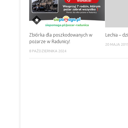
Zbiórka dla poszkodowanych w
Lechia – dzi
pożarze w Radunicy!
20 MAJA 201
8 PAŹDZIERNIKA 2024