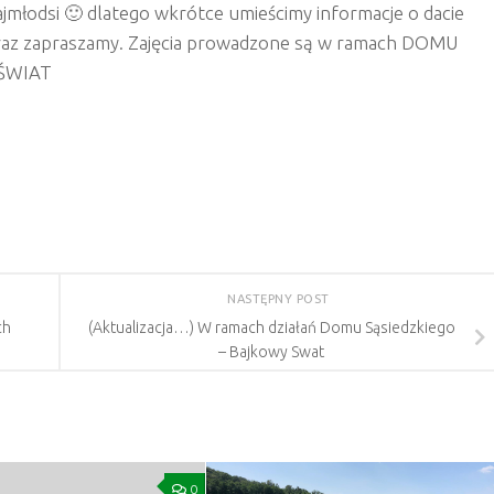
jmłodsi 🙂 dlatego wkrótce umieścimy informacje o dacie
teraz zapraszamy. Zajęcia prowadzone są w ramach DOMU
Y ŚWIAT
NASTĘPNY POST
ch
(Aktualizacja…) W ramach działań Domu Sąsiedzkiego
– Bajkowy Swat
0