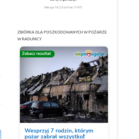
ZBIÓRKA DLA POSZKODOWANYCH W POŻARZE
W RADUNICY