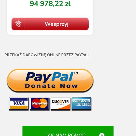
PRZEKAŻ DAROWIZNĘ ONLINE PRZEZ PAYPAL:
JAK NAM POMÓC